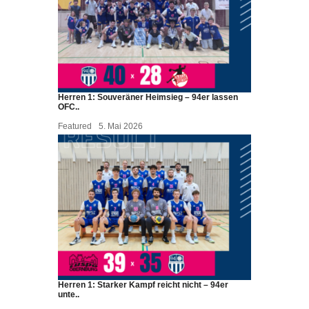
Herren 1: Souveräner Heimsieg – 94er lassen
OFC..
Featured
5. Mai 2026
Herren 1: Starker Kampf reicht nicht – 94er
unte..