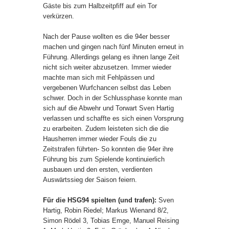
Gäste bis zum Halbzeitpfiff auf ein Tor
verkürzen.
Nach der Pause wollten es die 94er besser
machen und gingen nach fünf Minuten erneut in
Führung. Allerdings gelang es ihnen lange Zeit
nicht sich weiter abzusetzen. Immer wieder
machte man sich mit Fehlpässen und
vergebenen Wurfchancen selbst das Leben
schwer. Doch in der Schlussphase konnte man
sich auf die Abwehr und Torwart Sven Hartig
verlassen und schaffte es sich einen Vorsprung
zu erarbeiten. Zudem leisteten sich die die
Hausherren immer wieder Fouls die zu
Zeitstrafen führten- So konnten die 94er ihre
Führung bis zum Spielende kontinuierlich
ausbauen und den ersten, verdienten
Auswärtssieg der Saison feiern.
Für die HSG94 spielten (und trafen):
Sven
Hartig, Robin Riedel; Markus Wienand 8/2,
Simon Rödel 3, Tobias Emge, Manuel Reising