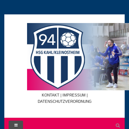
KONTAKT
|
IMPRESSUM |
DATENSCHUTZVERORDNUNG