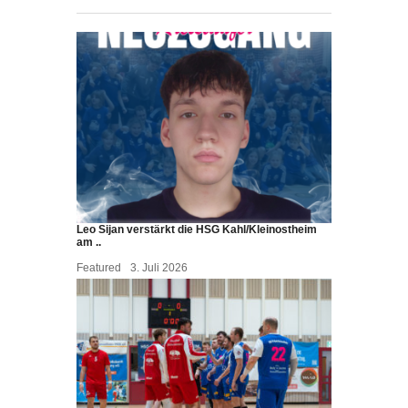
Leo Sijan verstärkt die HSG Kahl/Kleinostheim
am ..
Featured
3. Juli 2026