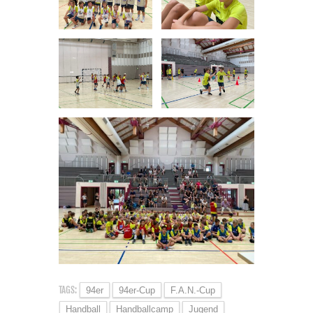
TAGS:
94er
94er-Cup
F.a.n.-Cup
Handball
Handballcamp
Jugend