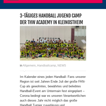
3-TÄGIGES HANDBALL JUGEND CAMP
DER THW ACADEMY IN KLEINOSTHEIM
in
Allgemein
,
Handballcamp
,
NEWS
Im Kalender eines jeden Handball- Fans unserer
Region ist seit Jahren Ende Juli der große FAN-
Cup als gewohntes, bewährtes und beliebtes
Handball-Event am Untermain fest eingeplant –
Corona bedingt war es unseren Verantwortlichen
auch dieses Jahr nicht möglich das große
Handball Turnier zuverlässig und