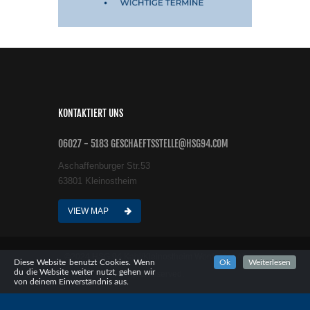
KONTAKTIERT UNS
06027 - 5183 GESCHAEFTSSTELLE@HSG94.COM
Aschaffenburger Str.53
63801 Kleinostheim
VIEW MAP
©2024 HSG 94 Kahl/Kleinostheim Wordpress All
Diese Website benutzt Cookies. Wenn
Ok
Weiterlesen
du die Website weiter nutzt, gehen wir
rights reserved.
von deinem Einverständnis aus.