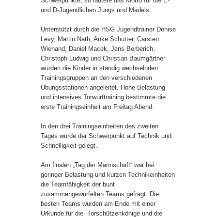
Schwerpunkte, so lautete das Motto für die E-
und D-Jugendlichen Jungs und Mädels.
Unterstützt durch die HSG Jugendtrainer Denise
Levy, Martin Nath, Anke Schütter, Carsten
Wienand, Daniel Macek, Jens Berberich,
Christoph Ludwig und Christian Baumgärtner
wurden die Kinder in ständig wechselnden
Trainingsgruppen an den verschiedenen
Übungsstationen angeleitet. Hohe Belastung
und intensives Torwurftraining bestimmte die
erste Trainingseinheit am Freitag Abend.
In den drei Trainingseinheiten des zweiten
Tages wurde der Schwerpunkt auf Technik und
Schnelligkeit gelegt.
Am finalen „Tag der Mannschaft“ war bei
geringer Belastung und kurzen Technikeinheiten
die Teamfähigkeit der bunt
zusammengewürfelten Teams gefragt. Die
besten Teams wurden am Ende mit einer
Urkunde für die Torschützenkönige und die