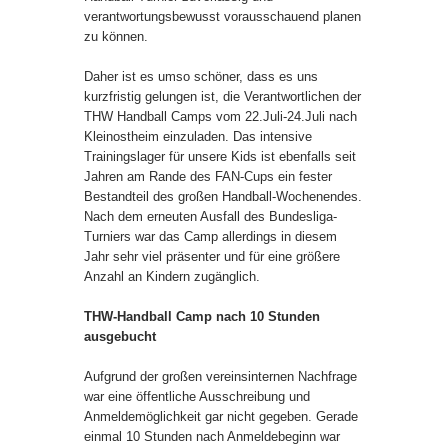
verantwortungsbewusst vorausschauend planen
zu können.
Daher ist es umso schöner, dass es uns
kurzfristig gelungen ist, die Verantwortlichen der
THW Handball Camps vom 22.Juli-24.Juli nach
Kleinostheim einzuladen. Das intensive
Trainingslager für unsere Kids ist ebenfalls seit
Jahren am Rande des FAN-Cups ein fester
Bestandteil des großen Handball-Wochenendes.
Nach dem erneuten Ausfall des Bundesliga-
Turniers war das Camp allerdings in diesem
Jahr sehr viel präsenter und für eine größere
Anzahl an Kindern zugänglich.
THW-Handball Camp nach 10 Stunden
ausgebucht
Aufgrund der großen vereinsinternen Nachfrage
war eine öffentliche Ausschreibung und
Anmeldemöglichkeit gar nicht gegeben. Gerade
einmal 10 Stunden nach Anmeldebeginn war