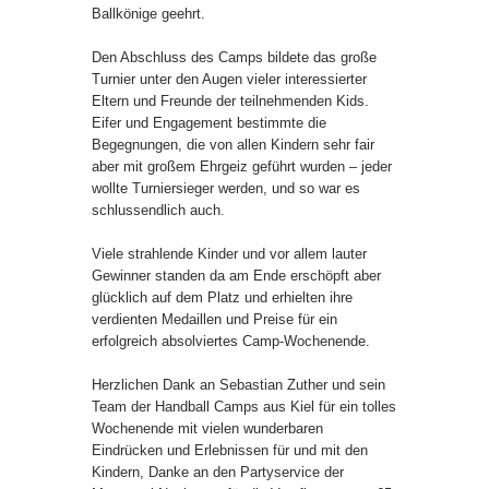
Ballkönige geehrt.
Den Abschluss des Camps bildete das große
Turnier unter den Augen vieler interessierter
Eltern und Freunde der teilnehmenden Kids.
Eifer und Engagement bestimmte die
Begegnungen, die von allen Kindern sehr fair
aber mit großem Ehrgeiz geführt wurden – jeder
wollte Turniersieger werden, und so war es
schlussendlich auch.
Viele strahlende Kinder und vor allem lauter
Gewinner standen da am Ende erschöpft aber
glücklich auf dem Platz und erhielten ihre
verdienten Medaillen und Preise für ein
erfolgreich absolviertes Camp-Wochenende.
Herzlichen Dank an Sebastian Zuther und sein
Team der Handball Camps aus Kiel für ein tolles
Wochenende mit vielen wunderbaren
Eindrücken und Erlebnissen für und mit den
Kindern, Danke an den Partyservice der