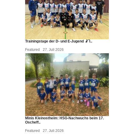
Trainingstage der D- und E-Jugend 🤾Ἷ..
Featured
27. Juli 2026
Minis Kleinostheim: HSG-Nachwuchs beim 17.
Oscheff..
Featured
27. Juli 2026