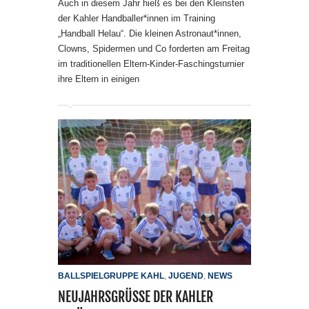
Auch in diesem Jahr hieß es bei den Kleinsten
der Kahler Handballer*innen im Training
„Handball Helau“. Die kleinen Astronaut*innen,
Clowns, Spidermen und Co forderten am Freitag
im traditionellen Eltern-Kinder-Faschingsturnier
ihre Eltern in einigen
BALLSPIELGRUPPE KAHL
,
JUGEND
,
NEWS
NEUJAHRSGRÜSSE DER KAHLER A