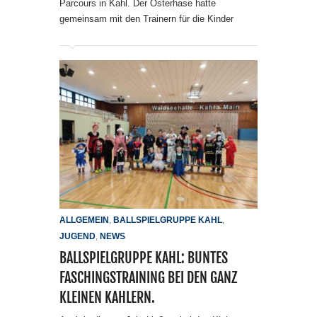
Parcours in Kahl. Der Osterhase hatte
gemeinsam mit den Trainern für die Kinder
ALLGEMEIN
,
BALLSPIELGRUPPE KAHL
,
JUGEND
,
NEWS
BALLSPIELGRUPPE KAHL: BUNTES
FASCHINGSTRAINING BEI DEN GANZ
KLEINEN KAHLERN.