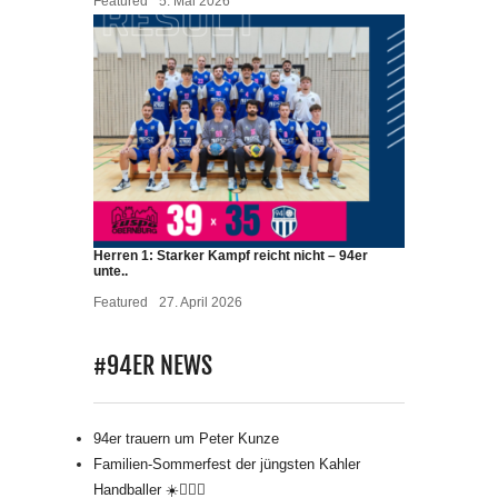
Featured
5. Mai 2026
Herren 1: Starker Kampf reicht nicht – 94er
unte..
Featured
27. April 2026
#94ER NEWS
94er trauern um Peter Kunze
Familien-Sommerfest der jüngsten Kahler
Handballer ☀️🤾🏻‍♂️