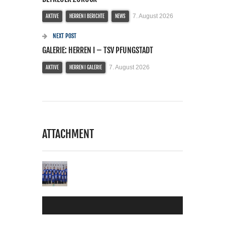
7. August 2026
AKTIVE
HERREN I BERICHTE
NEWS
NEXT POST
GALERIE: HERREN I – TSV PFUNGSTADT
7. August 2026
AKTIVE
HERREN I GALERIE
ATTACHMENT