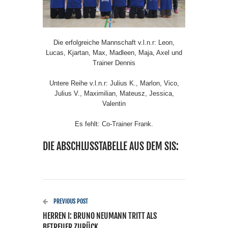
Die erfolgreiche Mannschaft v.l.n.r: Leon,
Lucas, Kjartan, Max, Madleen, Maja, Axel und
Trainer Dennis
Untere Reihe v.l.n.r: Julius K., Marlon, Vico,
Julius V., Maximilian, Mateusz, Jessica,
Valentin
Es fehlt: Co-Trainer Frank.
DIE ABSCHLUSSTABELLE AUS DEM SIS:
PREVIOUS POST
HERREN I: BRUNO NEUMANN TRITT ALS
BETREUER ZURÜCK