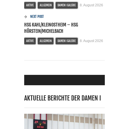
8. August 2026
AKTIVE
ALLGEMEIN
DAMEN I GALERIE
NEXT POST
HSG KAHL/KLEINOSTHEIM – HSG
HÖRSTEIN/MICHELBACH
8. August 2026
AKTIVE
ALLGEMEIN
DAMEN I GALERIE
AKTUELLE BERICHTE DER DAMEN I