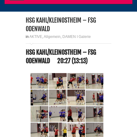
HSG KAHL/KLEINOSTHEIM – FSG
ODENWALD
in
AKTIVE
,
Allgemein
,
DAMEN I Galerie
HSG KAHL/KLEINOSTHEIM – FSG
ODENWALD 20:27 (13:13)