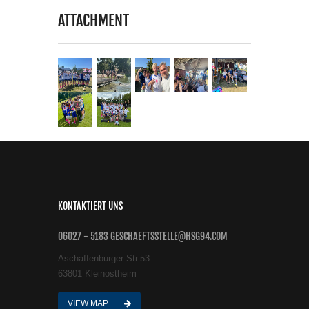
ATTACHMENT
KONTAKTIERT UNS
06027 - 5183 GESCHAEFTSSTELLE@HSG94.COM
Aschaffenburger Str.53
63801 Kleinostheim
VIEW MAP