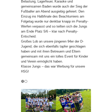
Belastung, Lagerfeuer, Karaoke und
gemeinsamen Baden wurde auch der Sieg der
Fußballer am Abend ausgiebig gefeiert. Den
Einzug ins Halbfinale des Beachturniers am
Folgetag wurde nur denkbar knapp im Penalty-
Werfen verpasst und so teilten sich die Jungs
am Ende Platz 5/6 – klar nach Penalty-
Entscheid.
Großes Lob an unsere jüngeren 94er der D-
Jugend, die sich ebenfalls tapfer geschlagen
haben und mit ihren Betreuern und Eltern
gemeinsam mit uns ein tolles Event für Kinder
und Verein ermöglicht haben.
Klasse Jungs – das war Werbung für unsere
HSG!
🔵⚪️