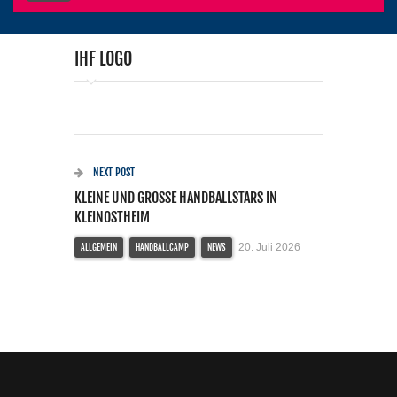
IHF LOGO
NEXT POST
KLEINE UND GROSSE HANDBALLSTARS IN K
LEINOSTHEIM
20. Juli 2026
ALLGEMEIN
HANDBALLCAMP
NEWS