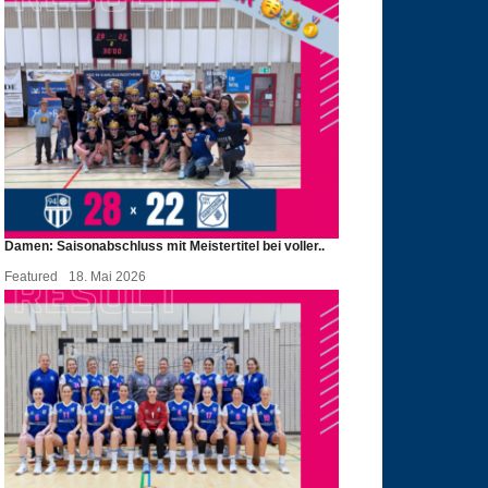
Damen: Saisonabschluss mit Meistertitel bei voller..
Featured
18. Mai 2026