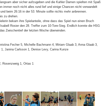
 langsam aber sicher aufzugeben und die Kahler Damen spielten mit Spaß
nn immer noch nicht alles rund lief und einige Chancen nicht verwandelt
 und beim 26:16 in der 53. Minute sollte nichts mehr anbrennen.
is zu drehen.
elerin bekam ihre Spielanteile, ohne dass das Spiel nun einen Bruch
 Isabell Rosier den 28. Treffer zum 10-Tore-Sieg. Endlich konnte die HSG
 das Zwischentief der letzten Woche überwinden.
istina Fecher 5, Michelle Bachmann 4, Miriam Glaab 3, Anna Glaab 3,
r 1, Janina Carlsson 1, Denise Levy, Carina Kunze
 2, Rosenzweig 1, Ortas 1