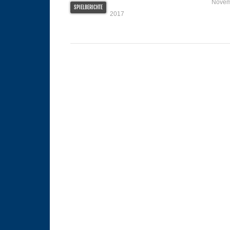
Novem
SPIELBERICHTE
2017