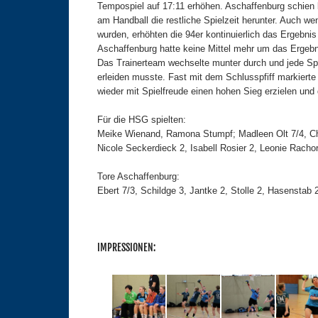
Tempospiel auf 17:11 erhöhen. Aschaffenburg schien
am Handball die restliche Spielzeit herunter. Auch we
wurden, erhöhten die 94er kontinuierlich das Ergebnis
Aschaffenburg hatte keine Mittel mehr um das Ergebn
Das Trainerteam wechselte munter durch und jede Spi
erleiden musste. Fast mit dem Schlusspfiff markierte
wieder mit Spielfreude einen hohen Sieg erzielen und
Für die HSG spielten:
Meike Wienand, Ramona Stumpf; Madleen Olt 7/4, Chr
Nicole Seckerdieck 2, Isabell Rosier 2, Leonie Racho
Tore Aschaffenburg:
Ebert 7/3, Schildge 3, Jantke 2, Stolle 2, Hasenstab
IMPRESSIONEN: