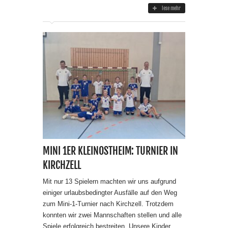
lese mehr
MINI 1ER KLEINOSTHEIM: TURNIER IN
KIRCHZELL
Mit nur 13 Spielern machten wir uns aufgrund
einiger urlaubsbedingter Ausfälle auf den Weg
zum Mini-1-Turnier nach Kirchzell. Trotzdem
konnten wir zwei Mannschaften stellen und alle
Spiele erfolgreich bestreiten. Unsere Kinder