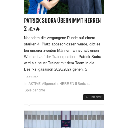
PATRICK SUDRA ÜBERNIMMT HERREN
2 ✍️🔥
Nachdem die vergangene Runde auf einem
starken 4. Platz abgeschlossen wurde, gibt es
bei unserer zweiten Männermannschaft einen
Wechsel auf der Trainerposition. Patrick Sudra
wird als neuer Trainer mit dem Team in die
Bezirksligasaison 2026/2027 gehen. S
Featured
in
AKTIVE
,
Allgemein
,
HERREN II Berichte
,
Spielberichte
lese mehr