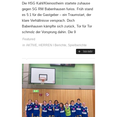
Die HSG Kahl/Kleinostheim startete zuhause
gegen SG RW Babenhausen furios. Früh stand
es 5:1 für die Gastgeber – ein Traumstart, der
klare Verhältnisse versprach. Doch
Babenhausen kämpfte sich zurück, Tor für Tor
schmolz der Vorsprung dahin. Die 9
Featured
in
AKTIVE
,
HERREN I Berichte
,
Spielberichte
lese mehr