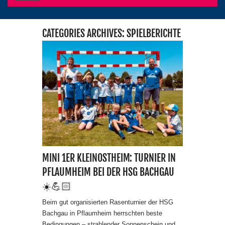
CATEGORIES ARCHIVES: SPIELBERICHTE
MINI 1ER KLEINOSTHEIM: TURNIER IN
PFLAUMHEIM BEI DER HSG BACHGAU
☀️💪🏻
Beim gut organisierten Rasenturnier der HSG
Bachgau in Pflaumheim herrschten beste
Bedingungen – strahlender Sonnenschein und