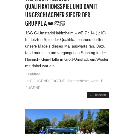
QUALIFIKATIONSSPIEL UND DAMIT
UNGESCHLAGENER SIEGER DER
GRUPPE A 👑👏🏻
JSG G-Umstadt/Habitzheim – wE 7 : 14 (1:10)
Im letzten Spiel der Qualifikationsrund durften
unsere Mädels dieses Mal auswärts ran. Dazu
fand man sich am vergangenen Sonntag in der
Heinrich-Klein-Halle in Groß-Umstadt ein.Wieder
mit dabei war ein
Featured
in
E-JUGEND
,
JUGEND
,
Spielberichte
,
weibl. E-
JUGEND
lese mehr