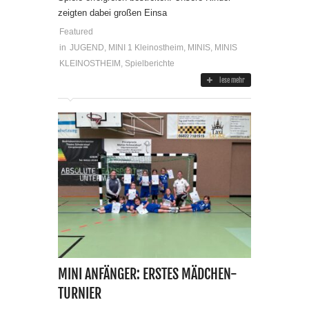
zeigten dabei großen Einsa
Featured
in
JUGEND
,
MINI 1 Kleinostheim
,
MINIS
,
MINIS
KLEINOSTHEIM
,
Spielberichte
lese mehr
MINI ANFÄNGER: ERSTES MÄDCHEN-
TURNIER