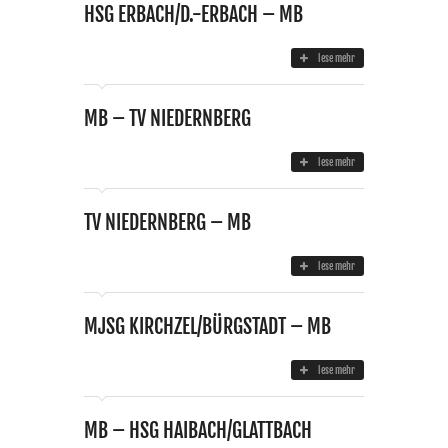
HSG ERBACH/D.-ERBACH – MB
lese mehr
MB – TV NIEDERNBERG
lese mehr
TV NIEDERNBERG – MB
lese mehr
MJSG KIRCHZEL/BÜRGSTADT – MB
lese mehr
MB – HSG HAIBACH/GLATTBACH