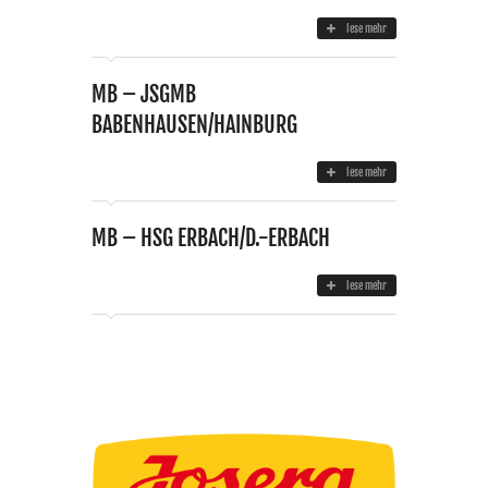
lese mehr
MB – JSGMB
BABENHAUSEN/HAINBURG
lese mehr
MB – HSG ERBACH/D.-ERBACH
lese mehr