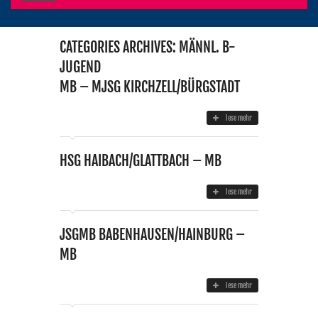
CATEGORIES ARCHIVES: MÄNNL. B-
JUGEND
MB – MJSG KIRCHZELL/BÜRGSTADT
lese mehr
HSG HAIBACH/GLATTBACH – MB
lese mehr
JSGMB BABENHAUSEN/HAINBURG –
MB
lese mehr