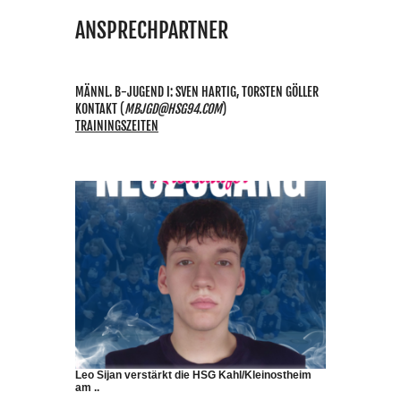
ANSPRECHPARTNER
MÄNNL. B-JUGEND I: SVEN HARTIG, TORSTEN GÖLLER
KONTAKT
(
MBJGD@HSG94.COM
)
TRAININGSZEITEN
Leo Sijan verstärkt die HSG Kahl/Kleinostheim
am ..