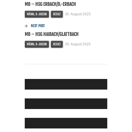
MB – HSG ERBACH/D.-ERBACH
30. August 2025
MÄNNL. B-JUGEND
RESULT
NEXT POST
MB – HSG HAIBACH/GLATTBACH
30. August 2025
MÄNNL. B-JUGEND
RESULT