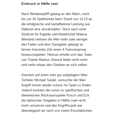
Einbruch in Hälfte zwei
Nach Wiederanpfiff gelang es den 94ern, noch
bis zur 34 Spielminute beim Stand von 14:13 an
die erfolgreiche und kampfbetone Leistung aus
Halbzeit eins anzuknüpfen. Doch nach einer
Strafzeit für Kapitän und Abwehrchef Markus
Wienand verloren die 94er mehr oder weniger
den Faden und dem Gastgeber gelangt es
binnen kürzester Zeit einen 4-Torevorsprung
herauszuspielen. Hiervon erholte sich das Team
von Trainer Markus Stanzel leider nicht mehr
und verlor etwas den Glauben an sich selbst.
Gestützt auf einen sehr gut aufgelegten 94er-
Torhüter Michael Seidel, versuchte der 94er
Angriff immer wieder zurück ins Spiel zu finden.
Jedoch konnten die sonst so spielfrechen und
ideenreichen Rückraumspieler Kosch und Eck
die taktischen Vorgaben in Hälfte zwei nicht
mehr umsetzen und das Angriffsspiel war
überwiegend nur noch von vielen Einzelaktionen