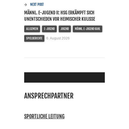
NEXT POST
MÄNNL. E-JUGEND II: HSG ERKÄMPFT SICH
UNENTSCHIEDEN VOR HEIMISCHER KULISSE
ALLGEMEIN
E-JUGEND
JUGEND
MÄNNL. E-JUGEND KAHL
6. August 2026
SPIELBERICHTE
ANSPRECHPARTNER
SPORTLICHE LEITUNG