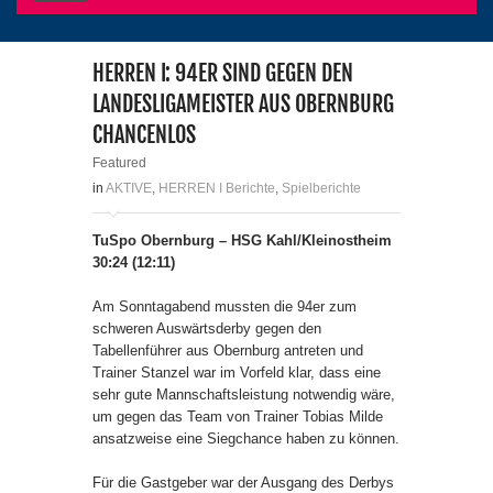
HERREN I: 94ER SIND GEGEN DEN
LANDESLIGAMEISTER AUS OBERNBURG
CHANCENLOS
Featured
in
AKTIVE
,
HERREN I Berichte
,
Spielberichte
TuSpo Obernburg – HSG Kahl/Kleinostheim
30:24 (12:11)
Am Sonntagabend mussten die 94er zum
schweren Auswärtsderby gegen den
Tabellenführer aus Obernburg antreten und
Trainer Stanzel war im Vorfeld klar, dass eine
sehr gute Mannschaftsleistung notwendig wäre,
um gegen das Team von Trainer Tobias Milde
ansatzweise eine Siegchance haben zu können.
Für die Gastgeber war der Ausgang des Derbys