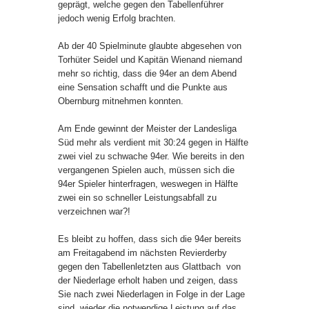
geprägt, welche gegen den Tabellenführer
jedoch wenig Erfolg brachten.
Ab der 40 Spielminute glaubte abgesehen von
Torhüter Seidel und Kapitän Wienand niemand
mehr so richtig, dass die 94er an dem Abend
eine Sensation schafft und die Punkte aus
Obernburg mitnehmen konnten.
Am Ende gewinnt der Meister der Landesliga
Süd mehr als verdient mit 30:24 gegen in Hälfte
zwei viel zu schwache 94er. Wie bereits in den
vergangenen Spielen auch, müssen sich die
94er Spieler hinterfragen, weswegen in Hälfte
zwei ein so schneller Leistungsabfall zu
verzeichnen war?!
Es bleibt zu hoffen, dass sich die 94er bereits
am Freitagabend im nächsten Revierderby
gegen den Tabellenletzten aus Glattbach von
der Niederlage erholt haben und zeigen, dass
Sie nach zwei Niederlagen in Folge in der Lage
sind, wieder die notwendige Leistung auf das