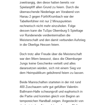
zweitrangig, den diese hatten bereits vor
Spielanpfiff allen Grund zu feiern. Durch die
überraschende Niederlage am Vorabend von
Hanau 2 gegen Fürth/Krumbach war der
Tabellenführer mit nur 2 Minuspunkten
rechnerisch nicht mehr einzuholen. Folge
dessen kann die TuSpo Obernburg 5 Spieltage
vor Rundenende verdientermaßen die
Meisterschaft und den damit verbunden Aufstieg
in die Oberliga Hessen feiern.
Doch trotz aller Freude über die Meisterschaft
war den 94ern bewusst, dass die Obernburger
Jungs keine Geschenke verteilt und alles
daransetzen würden, sich mit einem Sieg vor
dem Heimpublikum gebührend feiern zu lassen.
Beide Mannschaften starteten in der mit rund
400 Zuschauern sehr gut gefüllten Valentin-
Ballmann-Halle schwungvoll und euphorisch in
die Partie und konnten gleich von Beginn an
temporeichen Handball zeigen. Angesteckt von