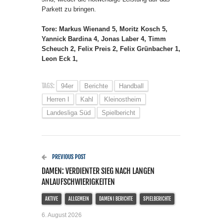
Parkett zu bringen.
Tore: Markus Wienand 5, Moritz Kosch 5,
Yannick Bardina 4, Jonas Laber 4, Timm
Scheuch 2, Felix Preis 2, Felix Grünbacher 1,
Leon Eck 1,
TAGS:
94er
Berichte
Handball
Herren I
Kahl
Kleinostheim
Landesliga Süd
Spielbericht
PREVIOUS POST
DAMEN: VERDIENTER SIEG NACH LANGEN
ANLAUFSCHWIERIGKEITEN
AKTIVE
ALLGEMEIN
DAMEN I BERICHTE
SPIELBERICHTE
6. August 2026