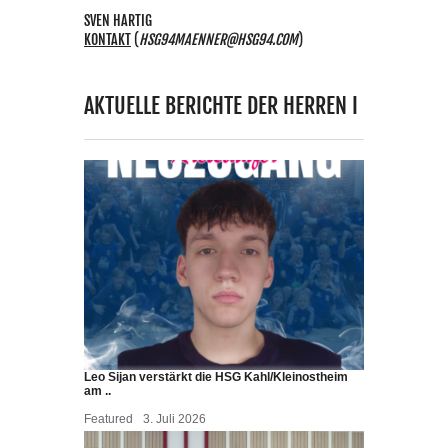
SVEN HARTIG
KONTAKT
(
HSG94MAENNER@HSG94.COM
)
AKTUELLE BERICHTE DER HERREN I
Leo Sijan verstärkt die HSG Kahl/Kleinostheim
am ..
Featured
3. Juli 2026