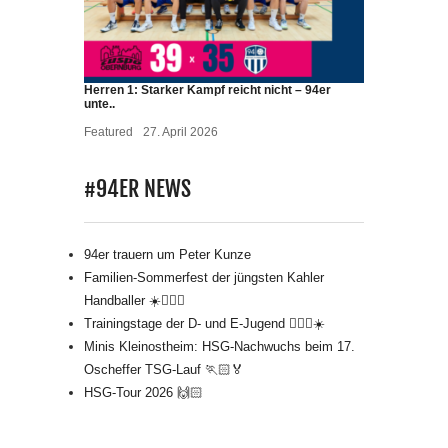
Herren 1: Starker Kampf reicht nicht – 94er
unte..
Featured
27. April 2026
#94ER NEWS
94er trauern um Peter Kunze
Familien-Sommerfest der jüngsten Kahler
Handballer ☀️🤾🏻‍♂️
Trainingstage der D- und E-Jugend 🤾🏻‍♂️☀️
Minis Kleinostheim: HSG-Nachwuchs beim 17.
Oscheffer TSG-Lauf 🏃🏻🏅
HSG-Tour 2026 🙌🏻