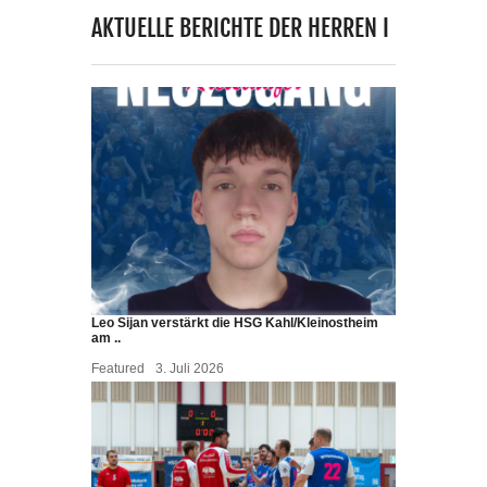
AKTUELLE BERICHTE DER HERREN I
Leo Sijan verstärkt die HSG Kahl/Kleinostheim
am ..
Featured
3. Juli 2026