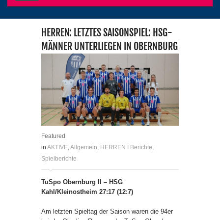
HERREN: LETZTES SAISONSPIEL: HSG-
MÄNNER UNTERLIEGEN IN OBERNBURG
Featured
in
AKTIVE
,
Allgemein
,
HERREN I Berichte
,
Spielberichte
TuSpo Obernburg II – HSG
Kahl/Kleinostheim 27:17 (12:7)
Am letzten Spieltag der Saison waren die 94er