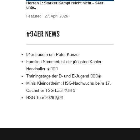
Herren 1: Starker Kampf reicht nicht – 94er
unte..
Featured
27. April 2026
#94ER NEWS
94er trauern um Peter Kunze
Familien-Sommerfest der jüngsten Kahler
Handballer ☀️🤾🏻‍♂️
Trainingstage der D- und E-Jugend 🤾🏻‍♂️☀️
Minis Kleinostheim: HSG-Nachwuchs beim 17.
Oscheffer TSG-Lauf 🏃🏻🏅
HSG-Tour 2026 🙌🏻