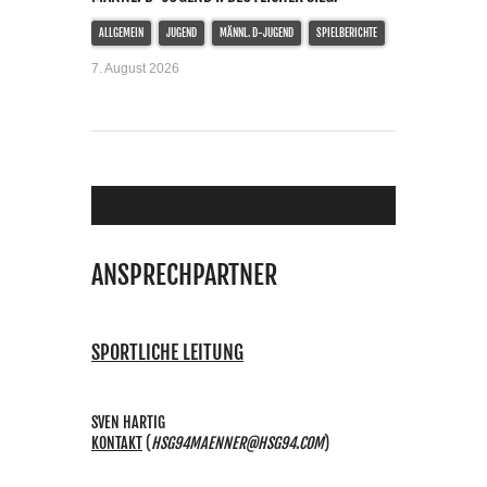
ALLGEMEIN
JUGEND
MÄNNL. D-JUGEND
SPIELBERICHTE
7. August 2026
ANSPRECHPARTNER
SPORTLICHE LEITUNG
SVEN HARTIG
KONTAKT
(
HSG94MAENNER@HSG94.COM
)