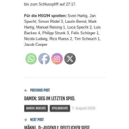
bis zum Schlusspfiff auf 27:17.
Für die HSG94 spielten:
Sven Hartig, Jan
Specht; Simon Rödel 3, Laurin Bernd, Mark
Hartig, Manuel Reising 1, Luca Specht 2, Luis
Backes 4, Philipp Strunk 3, Felix Schürger 1,
Nicola Ludwig, Rico Ruess 2, Tim Scheuch 1,
Jacob Cooper
PREVIOUS POST
DAMEN: SIEG IM LETZTEN SPIEL
7. August 2026
DAMEN I BERICHTE
SPIELBERICHTE
NEXT POST
MÄNNL. D-JUGEND I: DEUTLICHER SIEG!