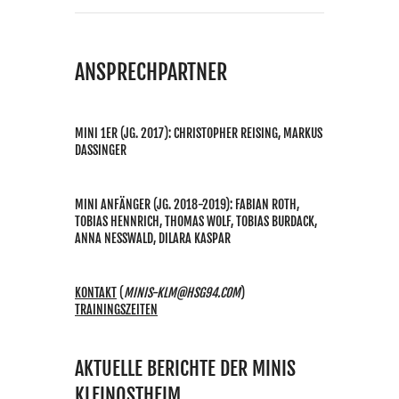
ANSPRECHPARTNER
MINI 1ER (JG. 2017): CHRISTOPHER REISING, MARKUS
DASSINGER
MINI ANFÄNGER (JG. 2018-2019): FABIAN ROTH,
TOBIAS HENNRICH, THOMAS WOLF, TOBIAS BURDACK,
ANNA NESSWALD, DILARA KASPAR
KONTAKT
(
MINIS-KLM@HSG94.COM
)
TRAININGSZEITEN
AKTUELLE BERICHTE DER MINIS
KLEINOSTHEIM