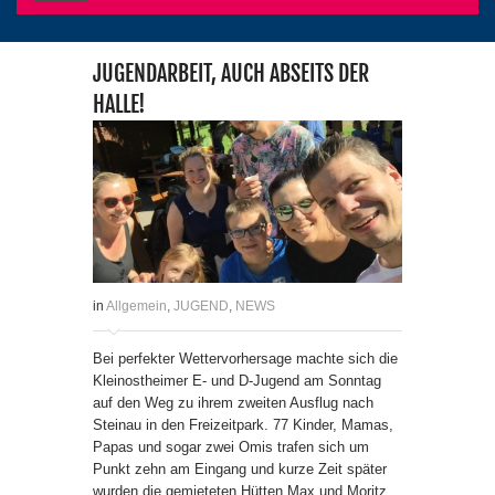
JUGENDARBEIT, AUCH ABSEITS DER
HALLE!
in
Allgemein
,
JUGEND
,
NEWS
Bei perfekter Wettervorhersage machte sich die
Kleinostheimer E- und D-Jugend am Sonntag
auf den Weg zu ihrem zweiten Ausflug nach
Steinau in den Freizeitpark. 77 Kinder, Mamas,
Papas und sogar zwei Omis trafen sich um
Punkt zehn am Eingang und kurze Zeit später
wurden die gemieteten Hütten Max und Moritz