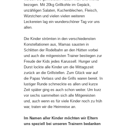
bezogen. Mit 20kg Grillkohle im Gepäck,
unzähligen Salaten, Kuchenblechen, Fleisch,
Würstchen und vielen vielen weiteren
Leckereien lag ein wunderschöner Tag vor uns
allen.
Die Kinder strömten in den verschiedensten
Konstellationen aus, Mamas sausten in
Schlitten der Rodelbahn an den Hütten vorbei
und auch die mitgereisten Trainer bestiegen zur
Freude der Kids jedes Karussell. Hunger und
Durst lockte alle Kinder um die Mittagszeit
zurück an die Grillstellen. Zum Glück war auf
die Papas Verlass und die Grills waren bereit. In
lustiger Runde schmeckte es allen und kurze
Zeit später ging es auch schon weiter. Um kurz
vor sechs sammelten sich alle Mitgereisten
und, auch wenn es für viele Kinder noch zu früh
war, traten wir die Heimreise an.
Im Namen aller Kinder möchten wir Eltern
uns speziell bei unseren Trainern bedanken