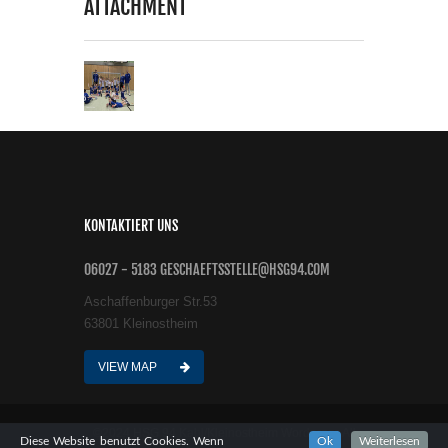
ATTACHMENT
KONTAKTIERT UNS
06027 - 5183 GESCHAEFTSSTELLE@HSG94.COM
Aschaffenburger Str.53
63801 Kleinostheim
VIEW MAP
©2024 HSG 94 Kahl/Kleinostheim Wordpress All
Diese Website benutzt Cookies. Wenn
Ok
Weiterlesen