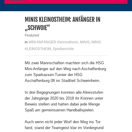
MINIS KLEINOSTHEIM: ANFÄNGER IN
„SCHWOIE“
Featured
in
MINI ANFÄNGER Kleinostheim
,
MINIS
,
MINIS
KLEINOSTHEIM
,
Spielberichte
Mit zwei Mannschaften machten sich die HSG
Mini-Anfänger auf den Weg nach Aschaffenburg
zum Sparkassen-Turnier der HSG
Aschaffenburg 08 im Stadtteil Schweinheim.
In drei Begegnungen konnten alle Altersstufen
der Jahrgänge 2020 bis 2018 ihr Können unter
Beweis stellen und hatten dabei jede Menge
Spaß am gemeinsamen Handballspielen.
Auch wenn nicht jeder Wurf den Weg ins Tor
fand, stand der Teamgeist klar im Vordergrund: