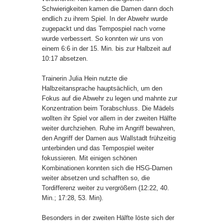
Schwierigkeiten kamen die Damen dann doch
endlich zu ihrem Spiel. In der Abwehr wurde
zugepackt und das Tempospiel nach vorne
wurde verbessert. So konnten wir uns von
einem 6:6 in der 15. Min. bis zur Halbzeit auf
10:17 absetzen.
Trainerin Julia Hein nutzte die
Halbzeitansprache hauptsächlich, um den
Fokus auf die Abwehr zu legen und mahnte zur
Konzentration beim Torabschluss. Die Mädels
wollten ihr Spiel vor allem in der zweiten Hälfte
weiter durchziehen. Ruhe im Angriff bewahren,
den Angriff der Damen aus Wallstadt frühzeitig
unterbinden und das Tempospiel weiter
fokussieren. Mit einigen schönen
Kombinationen konnten sich die HSG-Damen
weiter absetzen und schafften so, die
Tordifferenz weiter zu vergrößern (12:22, 40.
Min.; 17:28, 53. Min).
Besonders in der zweiten Hälfte löste sich der