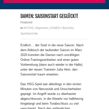
DAMEN: SAISONSTART GEGLÜCKT!
Featured
in
AKTIVE
,
Allgemein
,
DAMEN I Berichte
,
Spielberichte
Endlich… der Start in die neue Saison. Nach
dem Abbruch der laufenden Saison im März
2020 konnten die Damen nach unzähligen
Online-Trainingseinheiten und einer guten
Vorbereitung (dann auch wieder in der Halle),
unter der neuen Trainerin Julia Hein, den
Saisonstart kaum erwarten.
Das HSG-Spiel war allerdings in den ersten
Minuten von Nervosität und Unsicherheiten
geprägt. Im Angriff wurde zu überhastet
abgeschlossen, in der Abwehr nur halbherzig
hingelangt und beim Torabschluss zu viel
verschenkt. Nach den anfänglichen