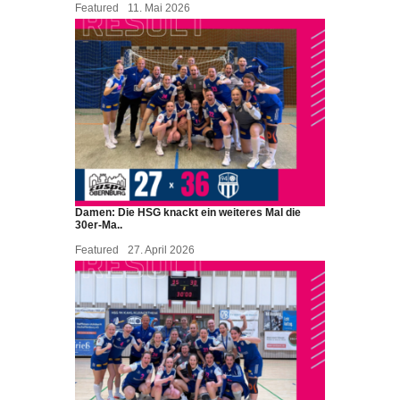
Featured
11. Mai 2026
Damen: Die HSG knackt ein weiteres Mal die
30er-Ma..
Featured
27. April 2026