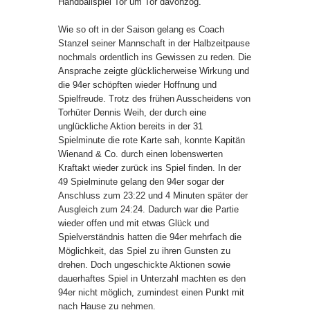
Handballspiel Tor um Tor davonzog.
Wie so oft in der Saison gelang es Coach
Stanzel seiner Mannschaft in der Halbzeitpause
nochmals ordentlich ins Gewissen zu reden. Die
Ansprache zeigte glücklicherweise Wirkung und
die 94er schöpften wieder Hoffnung und
Spielfreude. Trotz des frühen Ausscheidens von
Torhüter Dennis Weih, der durch eine
unglückliche Aktion bereits in der 31
Spielminute die rote Karte sah, konnte Kapitän
Wienand & Co. durch einen lobenswerten
Kraftakt wieder zurück ins Spiel finden. In der
49 Spielminute gelang den 94er sogar der
Anschluss zum 23:22 und 4 Minuten später der
Ausgleich zum 24:24. Dadurch war die Partie
wieder offen und mit etwas Glück und
Spielverständnis hatten die 94er mehrfach die
Möglichkeit, das Spiel zu ihren Gunsten zu
drehen. Doch ungeschickte Aktionen sowie
dauerhaftes Spiel in Unterzahl machten es den
94er nicht möglich, zumindest einen Punkt mit
nach Hause zu nehmen.