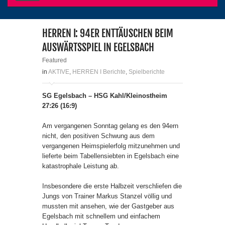
HERREN I: 94ER ENTTÄUSCHEN BEIM
AUSWÄRTSSPIEL IN EGELSBACH
Featured
in
AKTIVE
,
HERREN I Berichte
,
Spielberichte
SG Egelsbach – HSG Kahl/Kleinostheim
27:26 (16:9)
Am vergangenen Sonntag gelang es den 94ern
nicht, den positiven Schwung aus dem
vergangenen Heimspielerfolg mitzunehmen und
lieferte beim Tabellensiebten in Egelsbach eine
katastrophale Leistung ab.
Insbesondere die erste Halbzeit verschliefen die
Jungs von Trainer Markus Stanzel völlig und
mussten mit ansehen, wie der Gastgeber aus
Egelsbach mit schnellem und einfachem