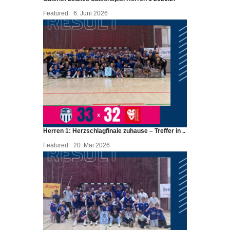
Featured
6. Juni 2026
Herren 1: Herzschlagfinale zuhause – Treffer in ..
Featured
20. Mai 2026