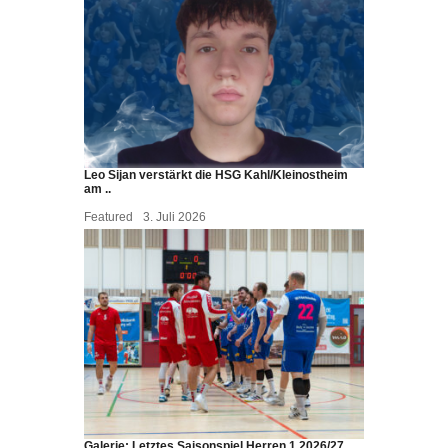
Leo Sijan verstärkt die HSG Kahl/Kleinostheim
am ..
Featured
3. Juli 2026
Galerie: Letztes Saisonspiel Herren 1 2026/27