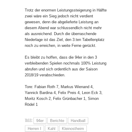
Trotz der enormen Leistungssteigerung in Hälfte
zwei wäre ein Sieg jedoch nicht verdient
gewesen, denn die abgelieferte Leistung an
diesem Abend war schlussendlich nicht mehr
als ausreichend. Durch die überraschende
Niederlage ist das Ziel, den 3.ten Tabellenplatz
noch zu erreichen, in weite Ferne gerückt.
Es bleibt zu hoffen, dass die 94er in den 3
verbleibenden Spielen nochmals 100% Leistung
abrufen und sich ordentlich aus der Saison
2018/19 verabschieden.
Tore: Fabian Roth 7, Markus Wienand 4,
Yannick Bardina 4, Felix Preis 4, Leon Eck 3,
Moritz Kosch 2, Felix Grünbacher 1, Simon
Rödel 1
TAGS:
94er
Berichte
Handball
Herren I
Kahl
Kleinostheim