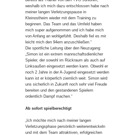
weshalb ich mich dazu entschlossen habe nach
meiner langen Verletzungspause in
Kleinostheim wieder mit dem Training zu
beginnen. Das Team und das Umfeld haben
mich super aufgenommen und ich habe mich
von Anfang an wohlgefühlt. Deshalb fiel es mir
leicht mich den 94ern anzuschließen.“
Die sportliche Leitung über den Neuzugang:
„Simon ist ein extrem mannschaftsdienlicher
Spieler, der sowohl im Rückraum als auch auf
Linksaußen eingesetzt werden kann. Obwohl er
noch 2 Jahre in der A-Jugend eingesetzt werden
kann ist er körperlich ziemlich weit. Simon wird
uns sicherlich in Zukunft noch sehr viel Freude
bereiten und den gestandenen Spielern
ordentlich Dampf machen.“
Ab sofort spielberechtigt
„Ich möchte mich nach meiner langen
Verletzungsphase persönlich weiterentwickeln
und mit dem Team attraktiven, erfolgreichen