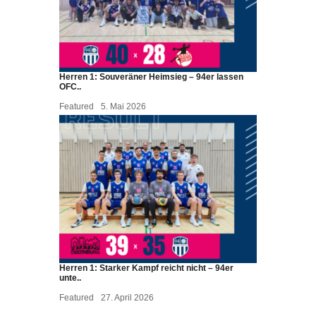
Herren 1: Souveräner Heimsieg – 94er lassen
OFC..
Featured
5. Mai 2026
Herren 1: Starker Kampf reicht nicht – 94er
unte..
Featured
27. April 2026