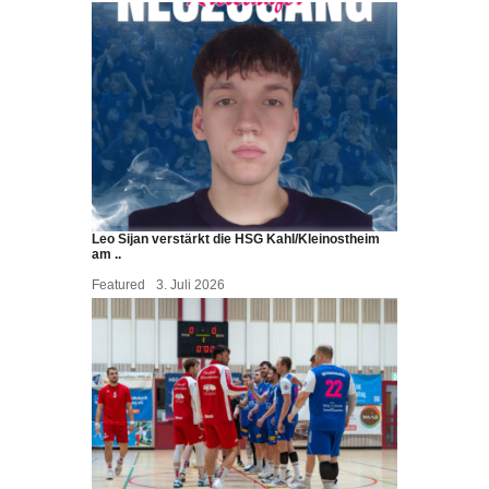
Leo Sijan verstärkt die HSG Kahl/Kleinostheim
am ..
Featured
3. Juli 2026