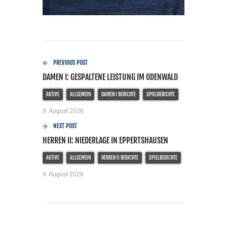
PREVIOUS POST
DAMEN I: GESPALTENE LEISTUNG IM ODENWALD
AKTIVE
ALLGEMEIN
DAMEN I BERICHTE
SPIELBERICHTE
9. August 2026
NEXT POST
HERREN II: NIEDERLAGE IN EPPERTSHAUSEN
AKTIVE
ALLGEMEIN
HERREN II BERICHTE
SPIELBERICHTE
9. August 2026