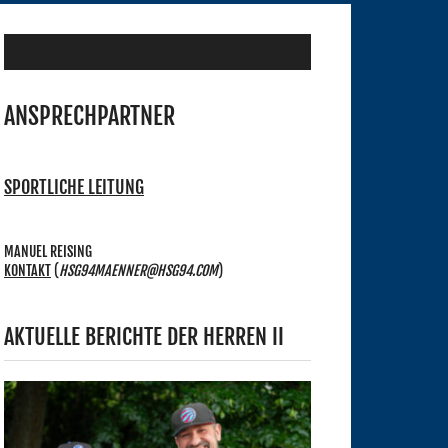
ANSPRECHPARTNER
SPORTLICHE LEITUNG
MANUEL REISING
KONTAKT
(
HSG94MAENNER@HSG94.COM
)
AKTUELLE BERICHTE DER HERREN II