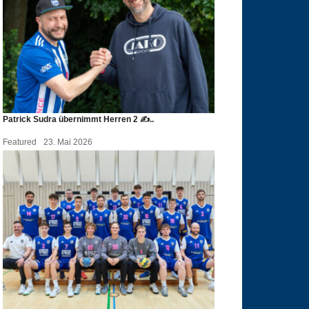
Patrick Sudra übernimmt Herren 2 ✍️..
Featured
23. Mai 2026