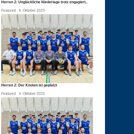
Herren 2: Unglückliche Niederlage trotz engagiert..
Featured
6. Oktober 2025
Herren 2: Der Knoten ist geplatzt
Featured
4. Oktober 2025