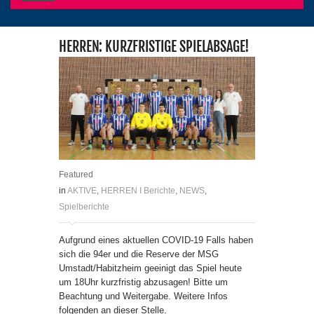
HERREN: KURZFRISTIGE SPIELABSAGE!
Featured
in
AKTIVE
,
HERREN I Berichte
,
NEWS
,
Spielberichte
Aufgrund eines aktuellen COVID-19 Falls haben
sich die 94er und die Reserve der MSG
Umstadt/Habitzheim geeinigt das Spiel heute
um 18Uhr kurzfristig abzusagen! Bitte um
Beachtung und Weitergabe. Weitere Infos
folgenden an dieser Stelle.