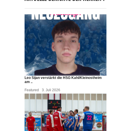
Leo Sijan verstärkt die HSG Kahl/Kleinostheim
am ..
Featured
3. Juli 2026