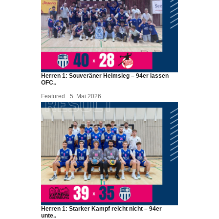
Herren 1: Souveräner Heimsieg – 94er lassen
OFC..
Featured
5. Mai 2026
Herren 1: Starker Kampf reicht nicht – 94er
unte..