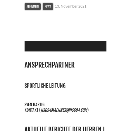
13. November 2021
ALLGEMEIN
NEWS
ANSPRECHPARTNER
SPORTLICHE LEITUNG
SVEN HARTIG
KONTAKT
(
HSG94MAENNER@HSG94.COM
)
AKTUELLE BERICHTE DER HERREN I