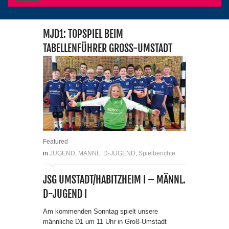
MJD1: TOPSPIEL BEIM
TABELLENFÜHRER GROSS-UMSTADT
Featured
in
JUGEND
,
MÄNNL. D-JUGEND
,
Spielberichte
JSG UMSTADT/HABITZHEIM I – MÄNNL.
D-JUGEND I
Am kommenden Sonntag spielt unsere
männliche D1 um 11 Uhr in Groß-Umstadt