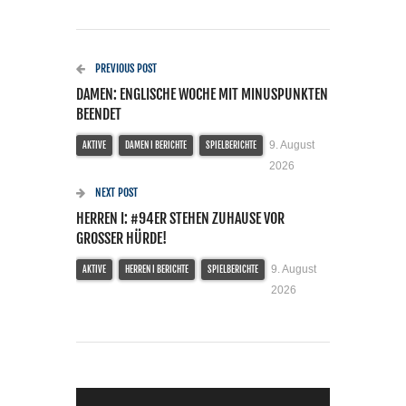
PREVIOUS POST
DAMEN: ENGLISCHE WOCHE MIT MINUSPUNKTEN
BEENDET
9. August
AKTIVE
DAMEN I BERICHTE
SPIELBERICHTE
2026
NEXT POST
HERREN I: #94ER STEHEN ZUHAUSE VOR
GROSSER HÜRDE!
9. August
AKTIVE
HERREN I BERICHTE
SPIELBERICHTE
2026