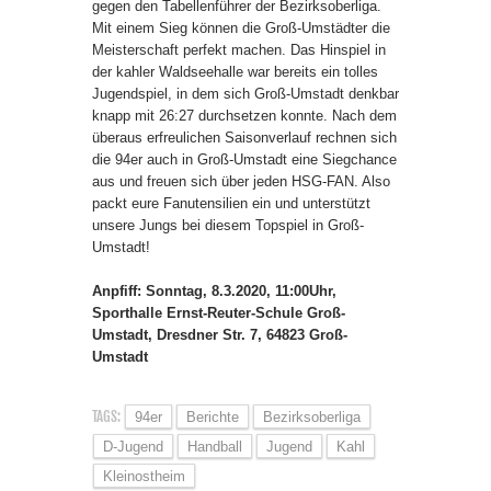
gegen den Tabellenführer der Bezirksoberliga.
Mit einem Sieg können die Groß-Umstädter die
Meisterschaft perfekt machen. Das Hinspiel in
der kahler Waldseehalle war bereits ein tolles
Jugendspiel, in dem sich Groß-Umstadt denkbar
knapp mit 26:27 durchsetzen konnte. Nach dem
überaus erfreulichen Saisonverlauf rechnen sich
die 94er auch in Groß-Umstadt eine Siegchance
aus und freuen sich über jeden HSG-FAN. Also
packt eure Fanutensilien ein und unterstützt
unsere Jungs bei diesem Topspiel in Groß-
Umstadt!
Anpfiff: Sonntag, 8.3.2020, 11:00Uhr,
Sporthalle Ernst-Reuter-Schule Groß-
Umstadt, Dresdner Str. 7, 64823 Groß-
Umstadt
TAGS:
94er
Berichte
Bezirksoberliga
D-Jugend
Handball
Jugend
Kahl
Kleinostheim