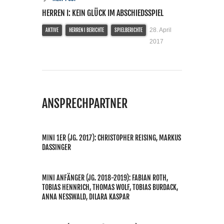
HERREN I: KEIN GLÜCK IM ABSCHIEDSSPIEL
28. April
AKTIVE
HERREN I BERICHTE
SPIELBERICHTE
2017
ANSPRECHPARTNER
MINI 1ER (JG. 2017): CHRISTOPHER REISING, MARKUS
DASSINGER
MINI ANFÄNGER (JG. 2018-2019): FABIAN ROTH,
TOBIAS HENNRICH, THOMAS WOLF, TOBIAS BURDACK,
ANNA NESSWALD, DILARA KASPAR