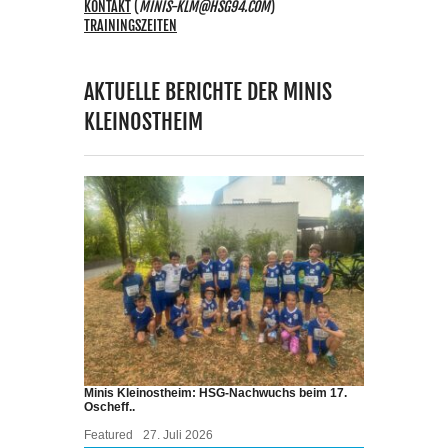
KONTAKT
(
MINIS-KLM@HSG94.COM
)
TRAININGSZEITEN
AKTUELLE BERICHTE DER MINIS
KLEINOSTHEIM
Minis Kleinostheim: HSG-Nachwuchs beim 17.
Oscheff..
Featured
27. Juli 2026