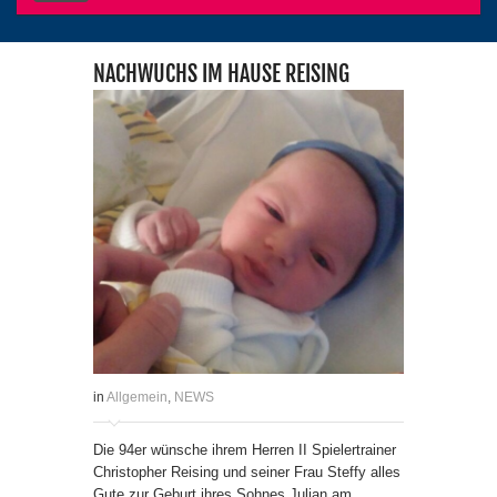
NACHWUCHS IM HAUSE REISING
in
Allgemein
,
NEWS
Die 94er wünsche ihrem Herren II Spielertrainer
Christopher Reising und seiner Frau Steffy alles
Gute zur Geburt ihres Sohnes Julian am