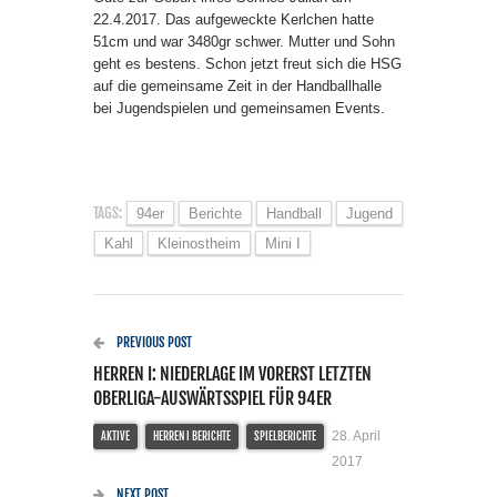
22.4.2017. Das aufgeweckte Kerlchen hatte
51cm und war 3480gr schwer. Mutter und Sohn
geht es bestens. Schon jetzt freut sich die HSG
auf die gemeinsame Zeit in der Handballhalle
bei Jugendspielen und gemeinsamen Events.
TAGS:
94er
Berichte
Handball
Jugend
Kahl
Kleinostheim
Mini I
PREVIOUS POST
HERREN I: NIEDERLAGE IM VORERST LETZTEN
OBERLIGA-AUSWÄRTSSPIEL FÜR 94ER
28. April
AKTIVE
HERREN I BERICHTE
SPIELBERICHTE
2017
NEXT POST