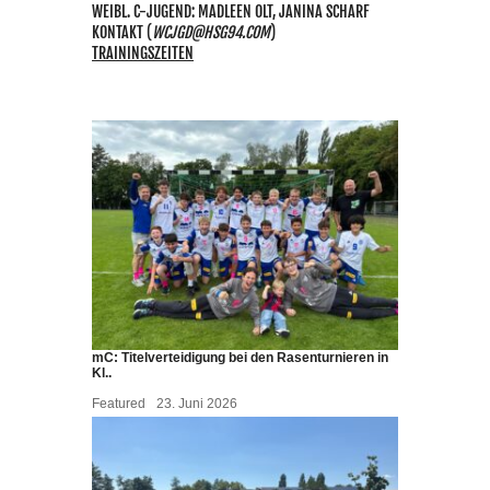
WEIBL. C-JUGEND: MADLEEN OLT, JANINA SCHARF
KONTAKT
(
WCJGD@HSG94.COM
)
TRAININGSZEITEN
mC: Titelverteidigung bei den Rasenturnieren in
Kl..
Featured
23. Juni 2026